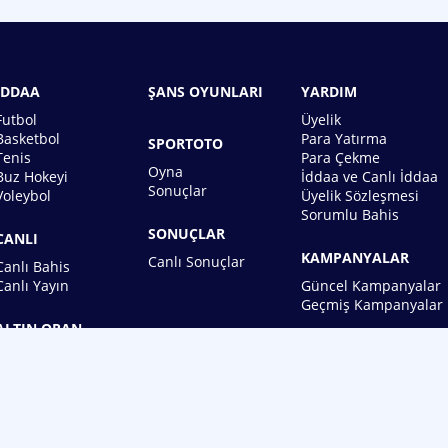
İDDAA
ŞANS OYUNLARI
YARDIM
Futbol
Üyelik
Basketbol
Para Yatırma
SPORTOTO
Tenis
Para Çekme
Oyna
Buz Hokeyi
İddaa ve Canlı İddaa
Sonuçlar
Voleybol
Üyelik Sözleşmesi
Sorumlu Bahis
SONUÇLAR
CANLI
KAMPANYALAR
Canlı Sonuçlar
Canlı Bahis
Canlı Yayın
Güncel Kampanyalar
Geçmiş Kampanyalar
ALTIN ORAN
BİREBİN ŞANS OYUNLARI A.Ş.
Copyright © 2026