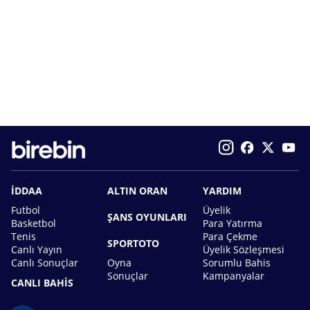
İDDAA
ALTIN ORAN
YARDIM
Futbol
Üyelik
ŞANS OYUNLARI
Basketbol
Para Yatırma
Tenis
Para Çekme
SPORTOTO
Canlı Yayın
Üyelik Sözleşmesi
Canlı Sonuçlar
Oyna
Sorumlu Bahis
Sonuçlar
Kampanyalar
CANLI BAHİS