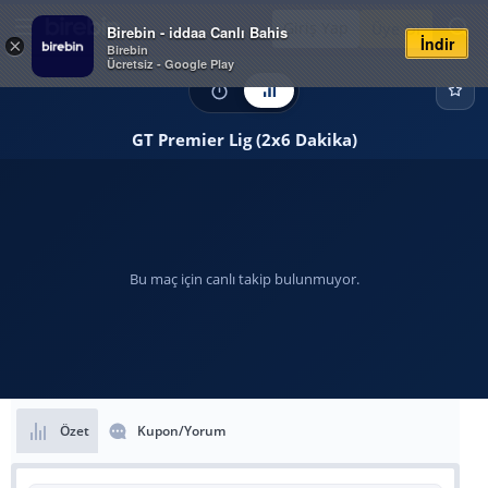
Giriş Yap
Üye Ol
Birebin - iddaa Canlı Bahis
İndir
×
Birebin
Ücretsiz - Google Play
GT Premier Lig (2x6 Dakika)
Bu maç için canlı takip bulunmuyor.
Özet
Kupon/Yorum