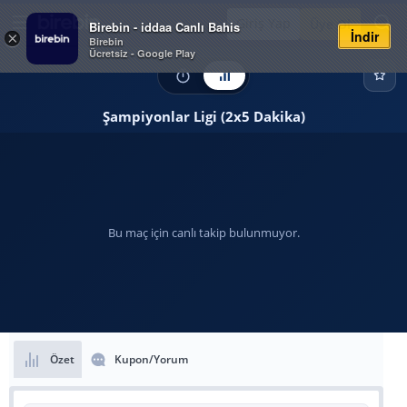
Giriş Yap
Üye Ol
Birebin - iddaa Canlı Bahis
İndir
×
Birebin
Ücretsiz - Google Play
Şampiyonlar Ligi (2x5 Dakika)
Bu maç için canlı takip bulunmuyor.
Özet
Kupon/Yorum