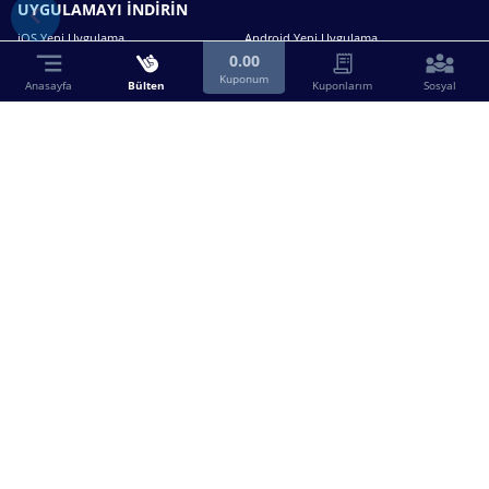
UYGULAMAYI İNDİRİN
iOS Yeni Uygulama
Android Yeni Uygulama
0.00
Kuponum
Anasayfa
Bülten
Kuponlarım
Sosyal
Bizimle iletişime geçin.
0216 630 63 83
destek@birebin.com
Spor Toto'nun yasal bayisi olan birebin.com’a
18 yaşından büyükler üye olabilir.
BİREBİN ŞANS OYUNLARI A.Ş.
Copyright © 2025