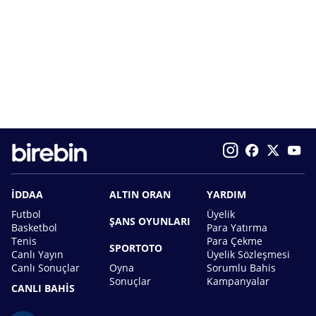
İDDAA
ALTIN ORAN
YARDIM
Futbol
Üyelik
ŞANS OYUNLARI
Basketbol
Para Yatırma
Tenis
Para Çekme
SPORTOTO
Canlı Yayın
Üyelik Sözleşmesi
Canlı Sonuçlar
Oyna
Sorumlu Bahis
Sonuçlar
Kampanyalar
CANLI BAHİS