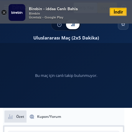
Giriş Yap
Üye Ol
Birebin - iddaa Canlı Bahis
İndir
×
Birebin
Ücretsiz - Google Play
Uluslararası Maç (2x5 Dakika)
Bu maç için canlı takip bulunmuyor.
Özet
Kupon/Yorum