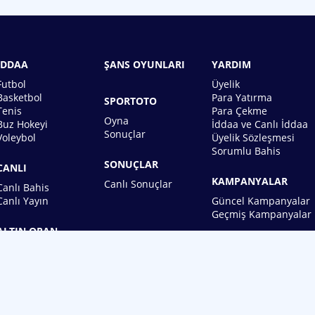
İDDAA
ŞANS OYUNLARI
YARDIM
Futbol
Üyelik
Basketbol
Para Yatırma
SPORTOTO
Tenis
Para Çekme
Oyna
Buz Hokeyi
İddaa ve Canlı İddaa
Sonuçlar
Voleybol
Üyelik Sözleşmesi
Sorumlu Bahis
SONUÇLAR
CANLI
KAMPANYALAR
Canlı Sonuçlar
Canlı Bahis
Canlı Yayın
Güncel Kampanyalar
Geçmiş Kampanyalar
ALTIN ORAN
BİREBİN ŞANS OYUNLARI A.Ş.
Copyright © 2026