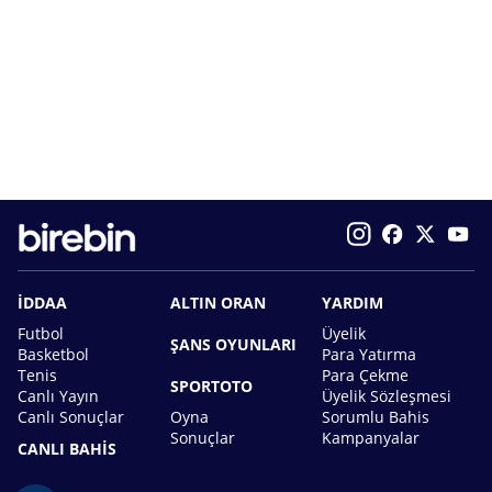
İDDAA
ALTIN ORAN
YARDIM
Futbol
Üyelik
ŞANS OYUNLARI
Basketbol
Para Yatırma
Tenis
Para Çekme
SPORTOTO
Canlı Yayın
Üyelik Sözleşmesi
Canlı Sonuçlar
Oyna
Sorumlu Bahis
Sonuçlar
Kampanyalar
CANLI BAHİS