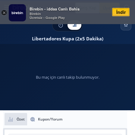
Giriş Yap
Üye Ol
Birebin - iddaa Canlı Bahis
İndir
×
Birebin
Ücretsiz - Google Play
Libertadores Kupa (2x5 Dakika)
Bu maç için canlı takip bulunmuyor.
Özet
Kupon/Yorum