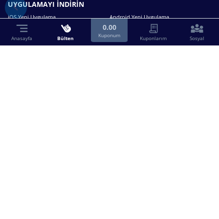
UYGULAMAYI İNDİRİN
iOS Yeni Uygulama
Android Yeni Uygulama
0.00
Kuponum
Anasayfa
Bülten
Kuponlarım
Sosyal
Bizimle iletişime geçin.
0216 630 63 83
destek@birebin.com
Spor Toto'nun yasal bayisi olan birebin.com’a
18 yaşından büyükler üye olabilir.
BİREBİN ŞANS OYUNLARI A.Ş.
Copyright © 2025