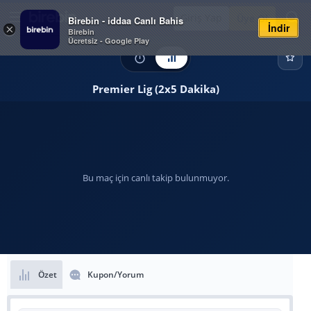
Giriş Yap
Üye Ol
Birebin - iddaa Canlı Bahis
İndir
×
Birebin
Ücretsiz - Google Play
Premier Lig (2x5 Dakika)
Bu maç için canlı takip bulunmuyor.
Özet
Kupon/Yorum