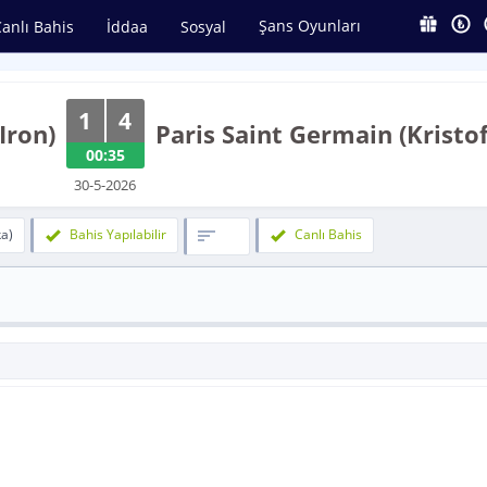
Şans Oyunları
anlı Bahis
İddaa
Sosyal
1
4
Iron)
Paris Saint Germain (Kristof
00:35
30-5-2026
ka)
Bahis Yapılabilir
Canlı Bahis