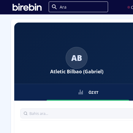
C
AB
Atletic Bilbao (Gabriel)
ÖZET