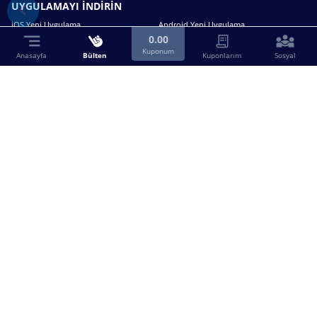
UYGULAMAYI İNDİRİN
iOS Yeni Uygulama
Android Yeni Uygulama
0.00
Kuponum
Anasayfa
Bülten
Kuponlarım
Sosyal
Bizimle iletişime geçin.
0216 630 63 83
destek@birebin.com
Spor Toto'nun yasal bayisi olan birebin.com’a
18 yaşından büyükler üye olabilir.
BİREBİN ŞANS OYUNLARI A.Ş.
Copyright © 2025