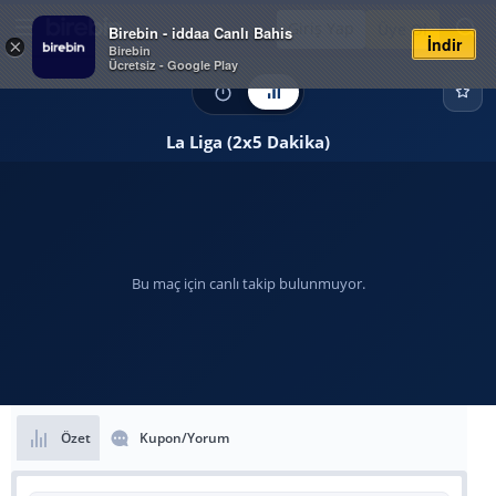
Giriş Yap
Üye Ol
Birebin - iddaa Canlı Bahis
İndir
×
Birebin
Ücretsiz - Google Play
La Liga (2x5 Dakika)
Bu maç için canlı takip bulunmuyor.
Özet
Kupon/Yorum