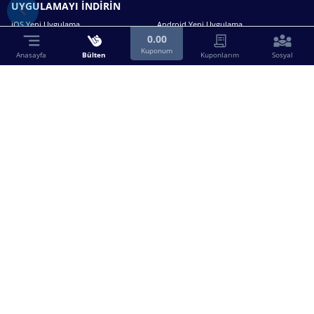
UYGULAMAYI İNDİRİN
iOS Yeni Uygulama
Android Yeni Uygulama
0.00
Kuponum
Anasayfa
Bülten
Kuponlarım
Sosyal
Bizimle iletişime geçin.
0216 630 63 83
destek@birebin.com
Spor Toto'nun yasal bayisi olan birebin.com’a
18 yaşından büyükler üye olabilir.
BİREBİN ŞANS OYUNLARI A.Ş.
Copyright © 2025