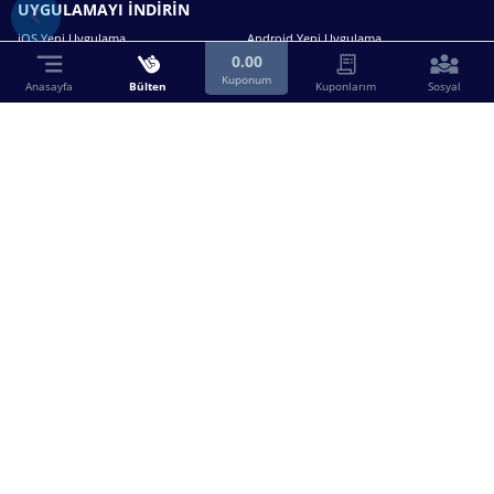
UYGULAMAYI İNDİRİN
iOS Yeni Uygulama
Android Yeni Uygulama
0.00
Kuponum
Anasayfa
Bülten
Kuponlarım
Sosyal
Bizimle iletişime geçin.
0216 630 63 83
destek@birebin.com
Spor Toto'nun yasal bayisi olan birebin.com’a
18 yaşından büyükler üye olabilir.
BİREBİN ŞANS OYUNLARI A.Ş.
Copyright © 2025