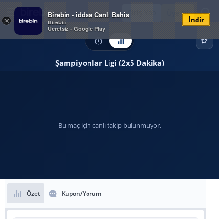
Giriş Yap
Üye Ol
Birebin - iddaa Canlı Bahis
İndir
×
Birebin
Ücretsiz - Google Play
Şampiyonlar Ligi (2x5 Dakika)
Bu maç için canlı takip bulunmuyor.
Özet
Kupon/Yorum