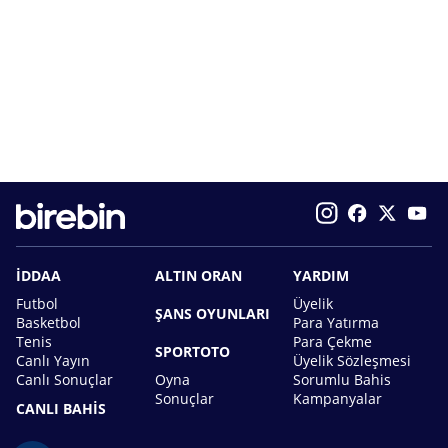
İDDAA
ALTIN ORAN
YARDIM
Futbol
Üyelik
ŞANS OYUNLARI
Basketbol
Para Yatırma
Tenis
Para Çekme
SPORTOTO
Canlı Yayın
Üyelik Sözleşmesi
Canlı Sonuçlar
Oyna
Sorumlu Bahis
Sonuçlar
Kampanyalar
CANLI BAHİS