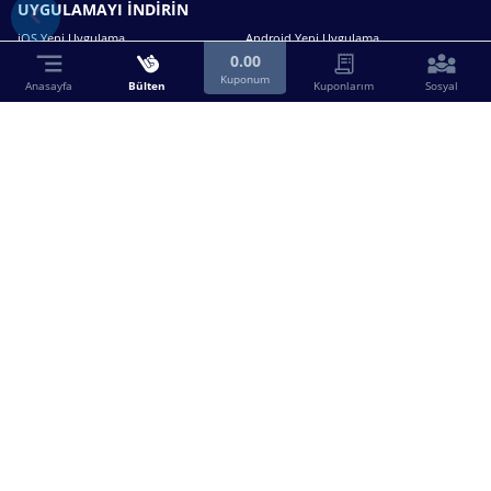
UYGULAMAYI İNDİRİN
iOS Yeni Uygulama
Android Yeni Uygulama
0.00
Kuponum
Anasayfa
Bülten
Kuponlarım
Sosyal
Bizimle iletişime geçin.
0216 630 63 83
destek@birebin.com
Spor Toto'nun yasal bayisi olan birebin.com’a
18 yaşından büyükler üye olabilir.
BİREBİN ŞANS OYUNLARI A.Ş.
Copyright © 2025