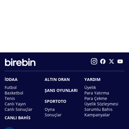
İDDAA
ALTIN ORAN
YARDIM
Futbol
Üyelik
ŞANS OYUNLARI
Basketbol
Para Yatırma
Tenis
Para Çekme
SPORTOTO
Canlı Yayın
Üyelik Sözleşmesi
Canlı Sonuçlar
Oyna
Sorumlu Bahis
Sonuçlar
Kampanyalar
CANLI BAHİS