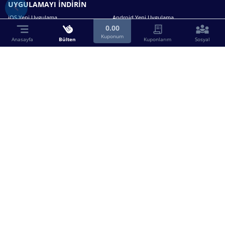
UYGULAMAYI İNDİRİN
iOS Yeni Uygulama
Android Yeni Uygulama
0.00
Kuponum
Anasayfa
Bülten
Kuponlarım
Sosyal
Bizimle iletişime geçin.
0216 630 63 83
destek@birebin.com
Spor Toto'nun yasal bayisi olan birebin.com’a
18 yaşından büyükler üye olabilir.
BİREBİN ŞANS OYUNLARI A.Ş.
Copyright © 2025