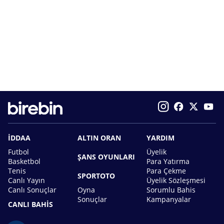
İDDAA
ALTIN ORAN
YARDIM
Futbol
Üyelik
ŞANS OYUNLARI
Basketbol
Para Yatırma
Tenis
Para Çekme
SPORTOTO
Canlı Yayın
Üyelik Sözleşmesi
Canlı Sonuçlar
Oyna
Sorumlu Bahis
Sonuçlar
Kampanyalar
CANLI BAHİS