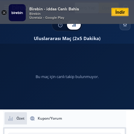
Giriş Yap
Üye Ol
Birebin - iddaa Canlı Bahis
İndir
×
Birebin
Ücretsiz - Google Play
Uluslararası Maç (2x5 Dakika)
Bu maç için canlı takip bulunmuyor.
Özet
Kupon/Yorum