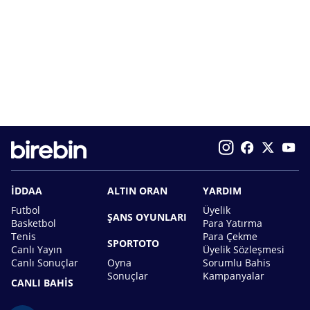
İDDAA
ALTIN ORAN
YARDIM
Futbol
Üyelik
ŞANS OYUNLARI
Basketbol
Para Yatırma
Tenis
Para Çekme
SPORTOTO
Canlı Yayın
Üyelik Sözleşmesi
Canlı Sonuçlar
Oyna
Sorumlu Bahis
Sonuçlar
Kampanyalar
CANLI BAHİS