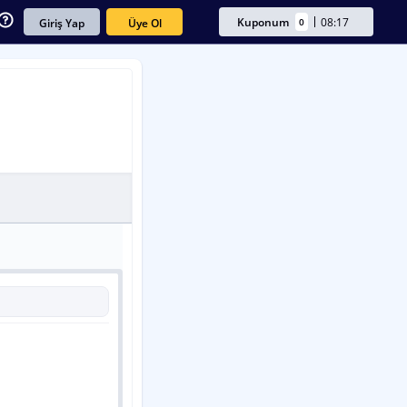
Kuponum
08:17
0
Üye Ol
Giriş Yap