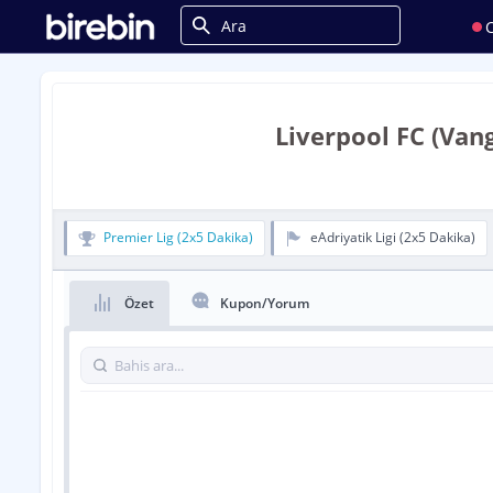
C
Liverpool FC (Van
Premier Lig (2x5 Dakika)
eAdriyatik Ligi (2x5 Dakika)
Özet
Kupon/Yorum