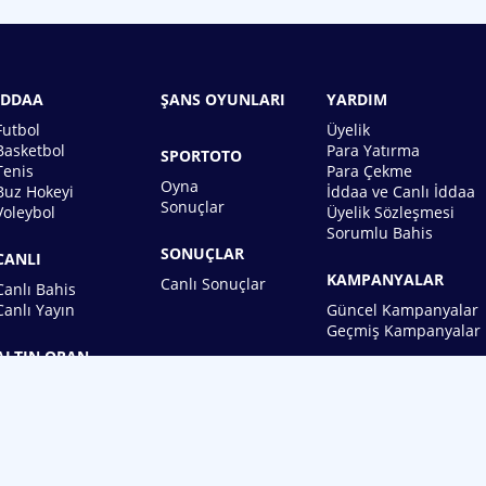
İDDAA
ŞANS OYUNLARI
YARDIM
Futbol
Üyelik
Basketbol
Para Yatırma
SPORTOTO
Tenis
Para Çekme
Oyna
Buz Hokeyi
İddaa ve Canlı İddaa
Sonuçlar
Voleybol
Üyelik Sözleşmesi
Sorumlu Bahis
SONUÇLAR
CANLI
KAMPANYALAR
Canlı Sonuçlar
Canlı Bahis
Canlı Yayın
Güncel Kampanyalar
Geçmiş Kampanyalar
ALTIN ORAN
BİREBİN ŞANS OYUNLARI A.Ş.
Copyright © 2026