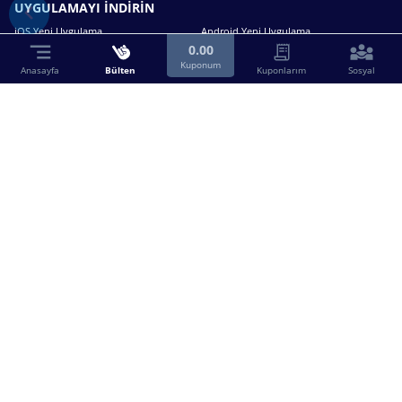
UYGULAMAYI İNDİRİN
iOS Yeni Uygulama
Android Yeni Uygulama
0.00
Kuponum
Anasayfa
Bülten
Kuponlarım
Sosyal
Bizimle iletişime geçin.
0216 630 63 83
destek@birebin.com
Spor Toto'nun yasal bayisi olan birebin.com’a
18 yaşından büyükler üye olabilir.
BİREBİN ŞANS OYUNLARI A.Ş.
Copyright © 2025