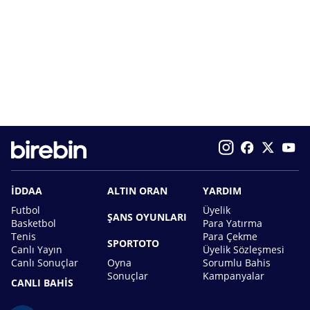
İDDAA
ALTIN ORAN
YARDIM
Futbol
Üyelik
ŞANS OYUNLARI
Basketbol
Para Yatırma
Tenis
Para Çekme
SPORTOTO
Canlı Yayın
Üyelik Sözleşmesi
Canlı Sonuçlar
Oyna
Sorumlu Bahis
Sonuçlar
Kampanyalar
CANLI BAHİS