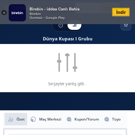
Giriş Yap
Üye Ol
Birebin - iddaa Canlı Bahis
İndir
×
Birebin
Ücretsiz - Google Play
Dünya Kupası I Grubu
birşeyler yanlış gitti...
Özet
Maç Merkezi
Kupon/Yorum
Tüyo