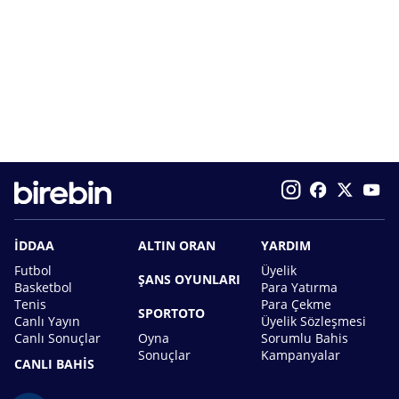
İDDAA
ALTIN ORAN
YARDIM
Futbol
Üyelik
ŞANS OYUNLARI
Basketbol
Para Yatırma
Tenis
Para Çekme
SPORTOTO
Canlı Yayın
Üyelik Sözleşmesi
Canlı Sonuçlar
Oyna
Sorumlu Bahis
Sonuçlar
Kampanyalar
CANLI BAHİS