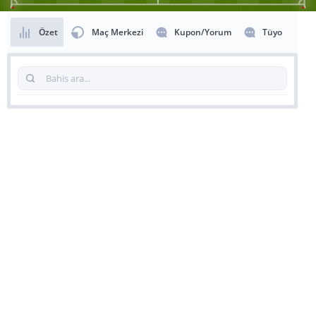
Özet
Maç Merkezi
Kupon/Yorum
Tüyo