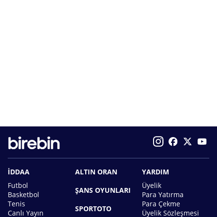
İDDAA
ALTIN ORAN
YARDIM
Futbol
Üyelik
ŞANS OYUNLARI
Basketbol
Para Yatırma
Tenis
Para Çekme
SPORTOTO
Canlı Yayın
Üyelik Sözleşmesi