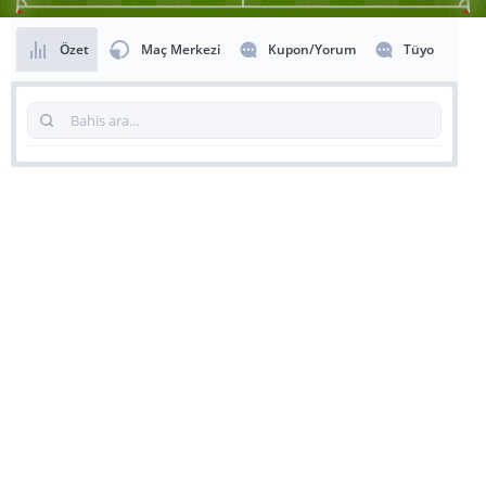
Özet
Maç Merkezi
Kupon/Yorum
Tüyo