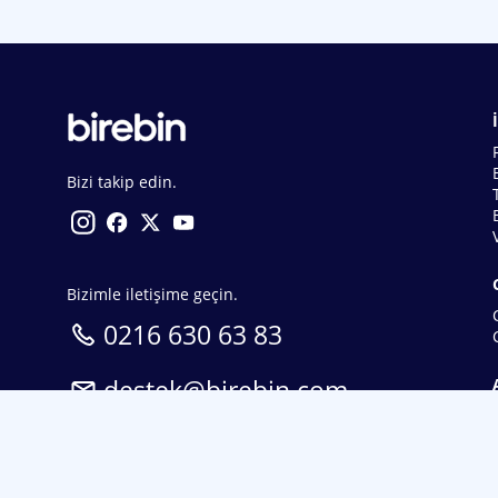
Bizi takip edin.
Bizimle iletişime geçin.
0216 630 63 83
destek@birebin.com
Spor Toto'nun yasal bayisi olan birebin.com’a
18 yaşından büyükler üye olabilir.