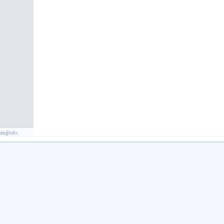
değildir.