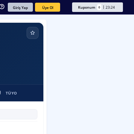
Kuponum
23:24
0
Üye Ol
Giriş Yap
TÜYO