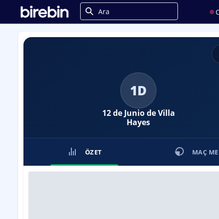
C
1D
12 de Junio de Villa
Hayes
ÖZET
MAÇ ME