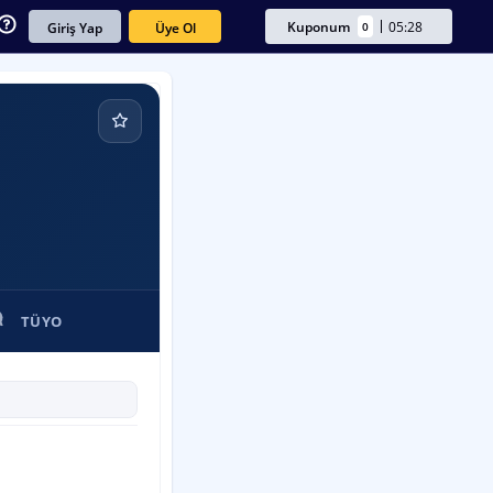
Kuponum
05:28
0
Üye Ol
Giriş Yap
TÜYO