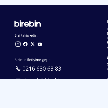
Bizi takip edin.
Bizimle iletişime geçin.
0216 630 63 83
destek@birebin.com
Spor Toto'nun yasal bayisi olan birebin.com’a
18 yaşından büyükler üye olabilir.