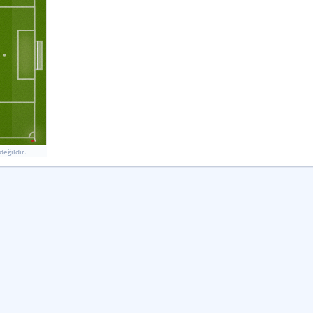
22
Ek Sayı Vuruşları Başarı Oranı
20
%
%
KORNER
İSABETLI SUT
KALECI KURTARIŞLARI
4
3
3
2
0
0
6
9
5
3
0
0
İSABETSIZ ŞUT
GOL GIRIŞIMI
BLOK
değildir.