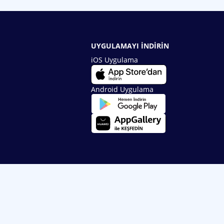
UYGULAMAYI İNDİRİN
iOS Uygulama
Android Uygulama