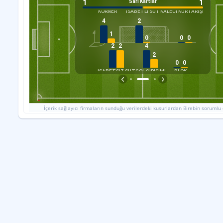
1
Sarı Kartlar
1
KORNER
İSABETLI SUT
KALECI KURTARIŞLARI
Sonrası
4
2
6
1
0
0
0
0
2
2
4
2
0
0
İSABETSIZ ŞUT
GOL GIRIŞIMI
BLOK
İçerik sağlayıcı firmaların sunduğu verilerdeki kusurlardan Birebin sorumlu 