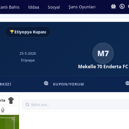
Şans Oyunları
anlı Bahis
İddaa
Sosyal
Etiyopya Kupası
M7
25-5-2026
Etiyopya
Mekelle 70 Enderta FC
RKEZI
KUPON/YORUM
erta