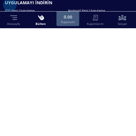
UYGULAMAYI İNDİRİN
iOS Yeni Uygulama
Android Yeni Uygulama
0.00
Kuponum
Anasayfa
Bülten
Kuponlarım
Sosyal
Bizimle iletişime geçin.
0216 630 63 83
destek@birebin.com
Spor Toto'nun yasal bayisi olan birebin.com’a
18 yaşından büyükler üye olabilir.
BİREBİN ŞANS OYUNLARI A.Ş.
Copyright © 2025