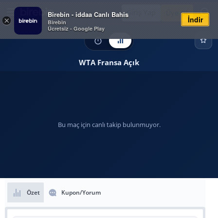
Giriş Yap
Üye Ol
Birebin - iddaa Canlı Bahis
İndir
×
Birebin
Ücretsiz - Google Play
WTA Fransa Açık
Bu maç için canlı takip bulunmuyor.
Özet
Kupon/Yorum