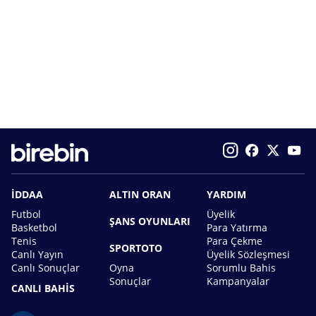
İDDAA
ALTIN ORAN
YARDIM
Futbol
Üyelik
ŞANS OYUNLARI
Basketbol
Para Yatırma
Tenis
Para Çekme
SPORTOTO
Canlı Yayın
Üyelik Sözleşmesi
Canlı Sonuçlar
Oyna
Sorumlu Bahis
Sonuçlar
Kampanyalar
CANLI BAHİS