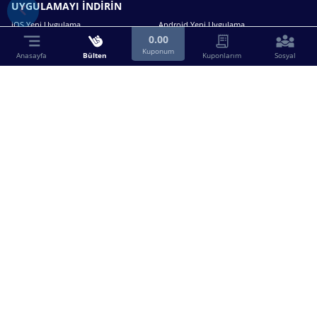
UYGULAMAYI İNDİRİN
iOS Yeni Uygulama
Android Yeni Uygulama
0.00
Kuponum
Anasayfa
Bülten
Kuponlarım
Sosyal
Bizimle iletişime geçin.
0216 630 63 83
destek@birebin.com
Spor Toto'nun yasal bayisi olan birebin.com’a
18 yaşından büyükler üye olabilir.
BİREBİN ŞANS OYUNLARI A.Ş.
Copyright © 2025