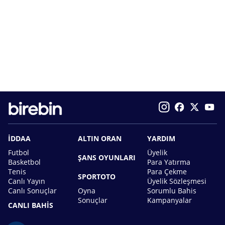
İDDAA
ALTIN ORAN
YARDIM
Futbol
Üyelik
ŞANS OYUNLARI
Basketbol
Para Yatırma
Tenis
Para Çekme
SPORTOTO
Canlı Yayın
Üyelik Sözleşmesi
Canlı Sonuçlar
Oyna
Sorumlu Bahis
Sonuçlar
Kampanyalar
CANLI BAHİS