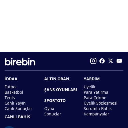
İDDAA
ALTIN ORAN
YARDIM
Futbol
Üyelik
ŞANS OYUNLARI
Basketbol
Para Yatırma
Tenis
Para Çekme
SPORTOTO
Canlı Yayın
Üyelik Sözleşmesi
Canlı Sonuçlar
Oyna
Sorumlu Bahis
Sonuçlar
Kampanyalar
CANLI BAHİS