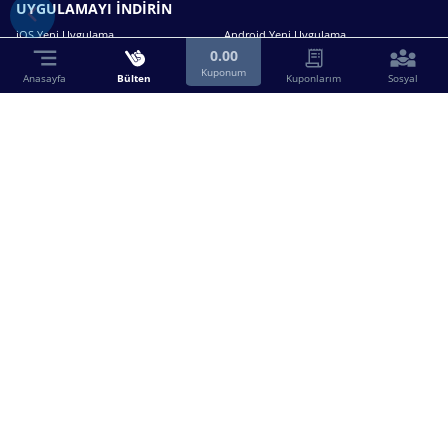
UYGULAMAYI İNDİRİN
iOS Yeni Uygulama
Android Yeni Uygulama
0.00
Kuponum
Anasayfa
Bülten
Kuponlarım
Sosyal
Bizimle iletişime geçin.
0216 630 63 83
destek@birebin.com
Spor Toto'nun yasal bayisi olan birebin.com’a
18 yaşından büyükler üye olabilir.
BİREBİN ŞANS OYUNLARI A.Ş.
Copyright © 2025