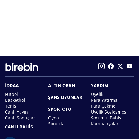
İDDAA
ALTIN ORAN
YARDIM
Futbol
Üyelik
ŞANS OYUNLARI
Basketbol
Para Yatırma
Tenis
Para Çekme
SPORTOTO
Canlı Yayın
Üyelik Sözleşmesi
Canlı Sonuçlar
Oyna
Sorumlu Bahis
Sonuçlar
Kampanyalar
CANLI BAHİS