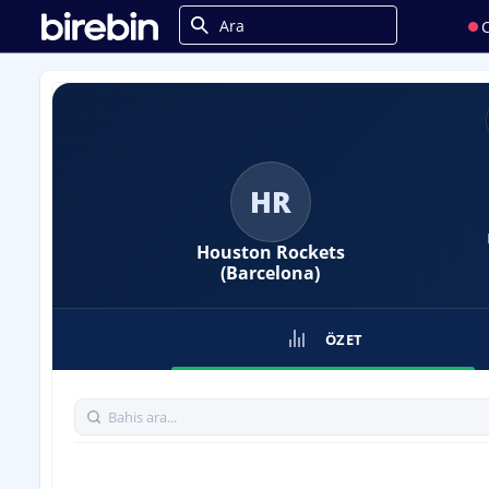
C
HR
Houston Rockets
(Barcelona)
ÖZET