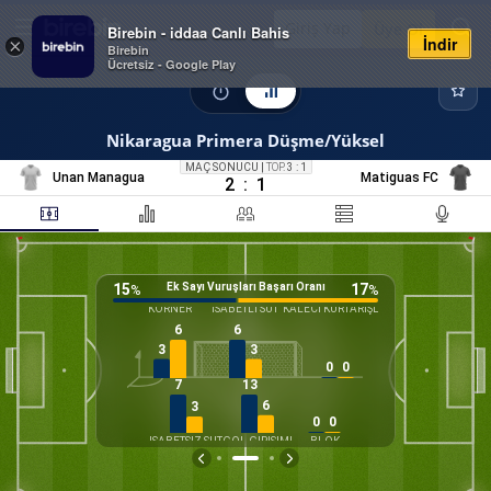
Giriş Yap
Üye Ol
Birebin - iddaa Canlı Bahis
İndir
×
Birebin
Ücretsiz - Google Play
Nikaragua Primera Düşme/Yüksel
MAÇ SONUCU
|
TOP.
3 : 1
Unan Managua
Matiguas FC
2
:
1
15
Ek Sayı Vuruşları Başarı Oranı
17
6
%
%
KORNER
İSABETLI SUT
KALECI KURTARIŞLARI
18
6
6
3
3
0
0
7
13
Faul
6
3
0
0
İSABETSIZ ŞUT
GOL GIRIŞIMI
BLOK