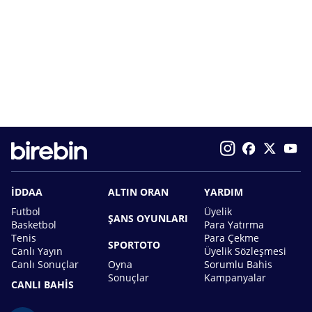
İDDAA
ALTIN ORAN
YARDIM
Futbol
Üyelik
ŞANS OYUNLARI
Basketbol
Para Yatırma
Tenis
Para Çekme
SPORTOTO
Canlı Yayın
Üyelik Sözleşmesi
Canlı Sonuçlar
Oyna
Sorumlu Bahis
Sonuçlar
Kampanyalar
CANLI BAHİS