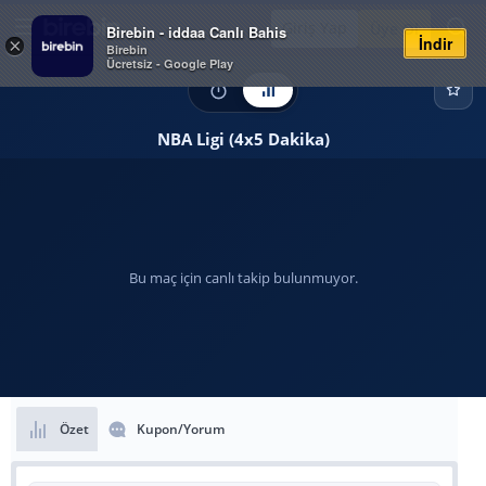
Giriş Yap
Üye Ol
Birebin - iddaa Canlı Bahis
İndir
×
Birebin
Ücretsiz - Google Play
NBA Ligi (4x5 Dakika)
Bu maç için canlı takip bulunmuyor.
Özet
Kupon/Yorum