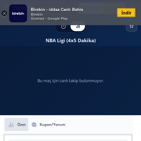
Giriş Yap
Üye Ol
Birebin - iddaa Canlı Bahis
İndir
×
Birebin
Ücretsiz - Google Play
NBA Ligi (4x5 Dakika)
Bu maç için canlı takip bulunmuyor.
Özet
Kupon/Yorum