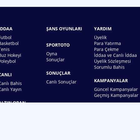
İDDAA
ŞANS OYUNLARI
YARDIM
Futbol
Üyelik
Basketbol
Para Yatırma
SPORTOTO
Tenis
Para Çekme
Oyna
Buz Hokeyi
İddaa ve Canlı İddaa
Sonuçlar
Voleybol
Üyelik Sözleşmesi
Sorumlu Bahis
SONUÇLAR
CANLI
KAMPANYALAR
Canlı Sonuçlar
Canlı Bahis
Canlı Yayın
Güncel Kampanyalar
Geçmiş Kampanyalar
ALTIN ORAN
BİREBİN ŞANS OYUNLARI A.Ş.
Copyright © 2026