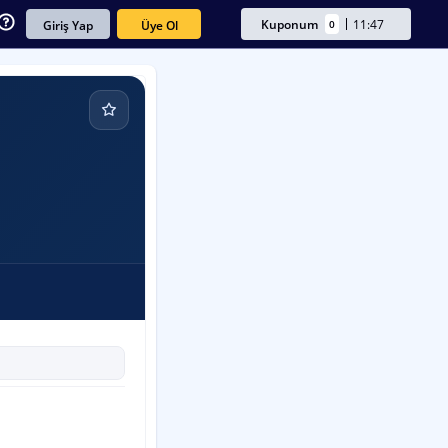
Kuponum
11:47
0
Üye Ol
Giriş Yap