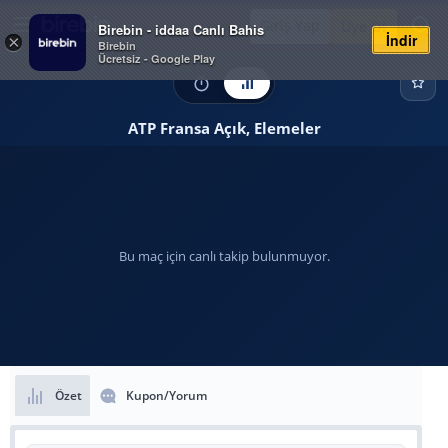
Giriş Yap
Üye Ol
Birebin - iddaa Canlı Bahis
İndir
×
Birebin
Ücretsiz - Google Play
ATP Fransa Açık, Elemeler
Bu maç için canlı takip bulunmuyor.
Özet
Kupon/Yorum