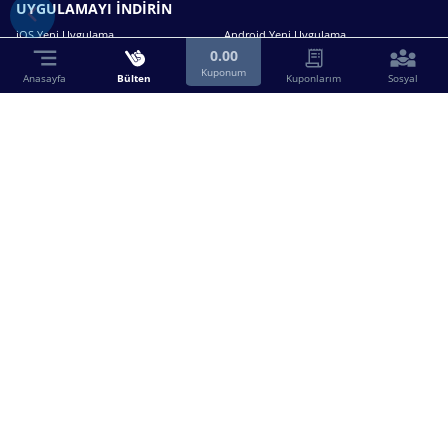
UYGULAMAYI İNDİRİN
iOS Yeni Uygulama
Android Yeni Uygulama
0.00
Kuponum
Anasayfa
Bülten
Kuponlarım
Sosyal
Bizimle iletişime geçin.
0216 630 63 83
destek@birebin.com
Spor Toto'nun yasal bayisi olan birebin.com’a
18 yaşından büyükler üye olabilir.
BİREBİN ŞANS OYUNLARI A.Ş.
Copyright © 2025