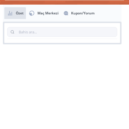
Özet
Maç Merkezi
Kupon/Yorum