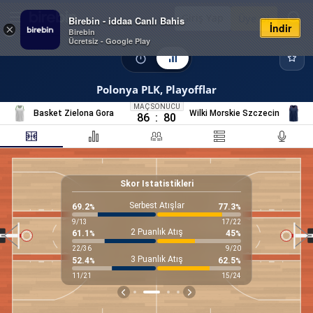
Giriş Yap
Üye Ol
Birebin - iddaa Canlı Bahis
İndir
×
Birebin
Ücretsiz - Google Play
Polonya PLK, Playofflar
MAÇ SONUCU
Basket Zielona Gora
Wilki Morskie Szczecin
86
:
80
Skor Istatistikleri
Serbest Atışlar
22
69.2
77.3
%
%
9
/
13
17
/
22
2 Puanlık Atış
21
61.1
45
%
%
22
/
36
9
/
20
3 Puanlık Atış
3
52.4
62.5
%
%
11
/
21
15
/
24