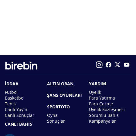
İDDAA
ALTIN ORAN
YARDIM
Futbol
Üyelik
ŞANS OYUNLARI
Basketbol
Para Yatırma
Tenis
Para Çekme
SPORTOTO
Canlı Yayın
Üyelik Sözleşmesi
Canlı Sonuçlar
Oyna
Sorumlu Bahis
Sonuçlar
Kampanyalar
CANLI BAHİS