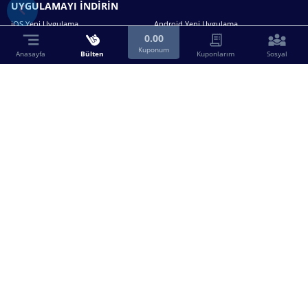
UYGULAMAYI İNDİRİN
iOS Yeni Uygulama
Android Yeni Uygulama
0.00
Kuponum
Anasayfa
Bülten
Kuponlarım
Sosyal
Bizimle iletişime geçin.
0216 630 63 83
destek@birebin.com
Spor Toto'nun yasal bayisi olan birebin.com’a
18 yaşından büyükler üye olabilir.
BİREBİN ŞANS OYUNLARI A.Ş.
Copyright © 2025