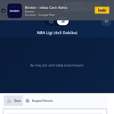
Giriş Yap
Üye Ol
Birebin - iddaa Canlı Bahis
İndir
×
Birebin
Ücretsiz - Google Play
NBA Ligi (4x5 Dakika)
Bu maç için canlı takip bulunmuyor.
Özet
Kupon/Yorum