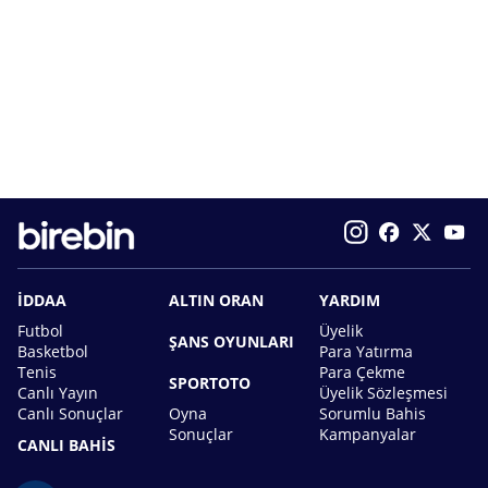
İDDAA
ALTIN ORAN
YARDIM
Futbol
Üyelik
ŞANS OYUNLARI
Basketbol
Para Yatırma
Tenis
Para Çekme
SPORTOTO
Canlı Yayın
Üyelik Sözleşmesi
Canlı Sonuçlar
Oyna
Sorumlu Bahis
Sonuçlar
Kampanyalar
CANLI BAHİS