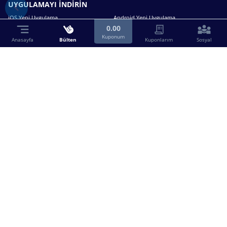
UYGULAMAYI İNDİRİN
iOS Yeni Uygulama
Android Yeni Uygulama
0.00
Kuponum
Anasayfa
Bülten
Kuponlarım
Sosyal
Bizimle iletişime geçin.
0216 630 63 83
destek@birebin.com
Spor Toto'nun yasal bayisi olan birebin.com’a
18 yaşından büyükler üye olabilir.
BİREBİN ŞANS OYUNLARI A.Ş.
Copyright © 2025