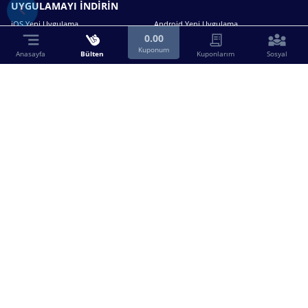
UYGULAMAYI İNDİRİN
iOS Yeni Uygulama
Android Yeni Uygulama
0.00
Kuponum
Anasayfa
Bülten
Kuponlarım
Sosyal
Bizimle iletişime geçin.
0216 630 63 83
destek@birebin.com
Spor Toto'nun yasal bayisi olan birebin.com’a
18 yaşından büyükler üye olabilir.
BİREBİN ŞANS OYUNLARI A.Ş.
Copyright © 2025