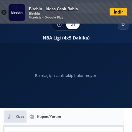
Giriş Yap
Üye Ol
Birebin - iddaa Canlı Bahis
İndir
×
Birebin
Ücretsiz - Google Play
NBA Ligi (4x5 Dakika)
Bu maç için canlı takip bulunmuyor.
Özet
Kupon/Yorum