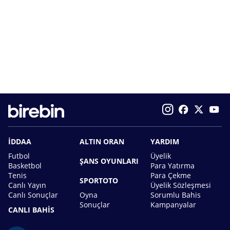
İDDAA
ALTIN ORAN
YARDIM
Futbol
Üyelik
ŞANS OYUNLARI
Basketbol
Para Yatırma
Tenis
Para Çekme
SPORTOTO
Canlı Yayın
Üyelik Sözleşmesi
Canlı Sonuçlar
Oyna
Sorumlu Bahis
Sonuçlar
Kampanyalar
CANLI BAHİS