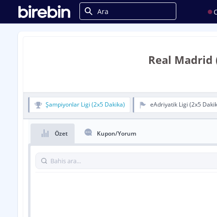
C
Real Madrid (
Şampiyonlar Ligi (2x5 Dakika)
eAdriyatik Ligi (2x5 Daki
Özet
Kupon/Yorum