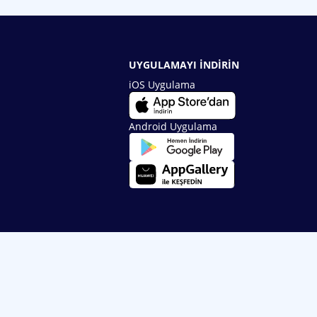
UYGULAMAYI İNDİRİN
iOS Uygulama
Android Uygulama