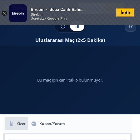
Giriş Yap
Üye Ol
Birebin - iddaa Canlı Bahis
İndir
×
Birebin
Ücretsiz - Google Play
Uluslararası Maç (2x5 Dakika)
Bu maç için canlı takip bulunmuyor.
Özet
Kupon/Yorum