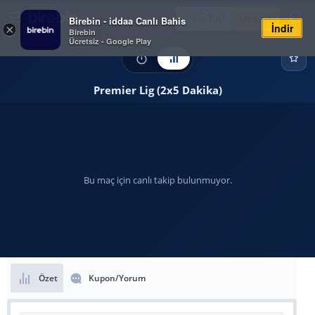
Giriş Yap
Üye Ol
Birebin - iddaa Canlı Bahis
İndir
×
Birebin
Ücretsiz - Google Play
Premier Lig (2x5 Dakika)
Bu maç için canlı takip bulunmuyor.
Özet
Kupon/Yorum